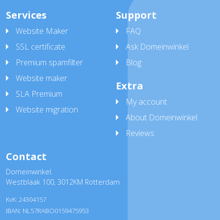
Services
Support
Website Maker
FAQ
SSL certificate
Ask Domeinwinkel
Premium spamfilter
Blog
Website maker
Extra
SLA Premium
My account
Website migration
About Domeinwinkel
Reviews
Contact
Domeinwinkel.
Westblaak 100
,
3012KM Rotterdam
KvK: 24304157
IBAN: NL57RABO0159475953