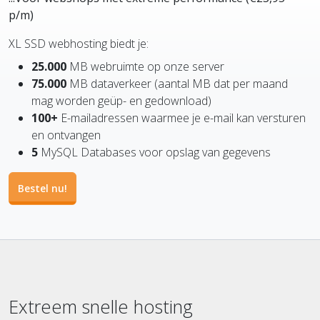
p/m)
XL SSD webhosting biedt je:
25.000
MB webruimte op onze server
75.000
MB dataverkeer (aantal MB dat per maand
mag worden geüp- en gedownload)
100+
E-mailadressen waarmee je e-mail kan versturen
en ontvangen
5
MySQL Databases voor opslag van gegevens
Bestel nu!
Extreem snelle hosting