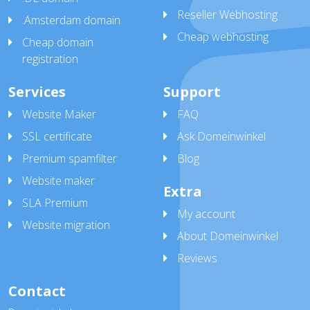
Reseller Webhosting
.Amsterdam domain
Cheap webhosting
Cheap domain
registration
Services
Support
Website Maker
FAQ
SSL certificate
Ask Domeinwinkel
Premium spamfilter
Blog
Website maker
Extra
SLA Premium
My account
Website migration
About Domeinwinkel
Reviews
Contact