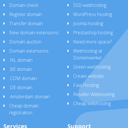
Domain check
SSD webhosting
Register domain
WordPress hosting
Transfer domain
Joomla hosting
New domain extensions
Prestashop hosting
Domain auction
Need more space?
Domain extensions
Webhosting at
Domeinwinkel
.NL domain
Green webhosting
.BE domain
Create website
.COM domain
Fast Hosting
.DE domain
Reseller Webhosting
.Amsterdam domain
Cheap webhosting
Cheap domain
registration
Services
Support